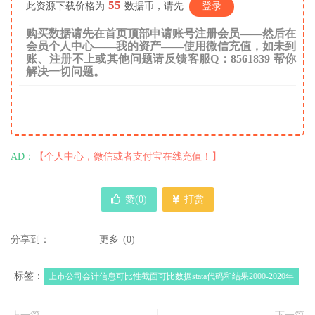
55
此资源下载价格为
数据币，请先
登录
购买数据请先在首页顶部申请账号注册会员——然后在
会员个人中心——我的资产——使用微信充值，如未到
账、注册不上或其他问题请反馈客服Q：8561839 帮你
解决一切问题。
AD：
【个人中心，微信或者支付宝在线充值！】
赞(
0
)
打赏
分享到：
更多
(
0
)
标签：
上市公司会计信息可比性截面可比数据stata代码和结果2000-2020年