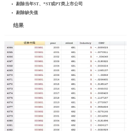
剔除当年ST、*ST或PT类上市公司
剔除缺失值
结果