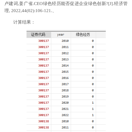
卢建词,姜广省.CEO绿色经历能否促进企业绿色创新?[J].经济管
理, 2022,44(02):106-121.、
计算结果：