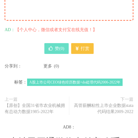
AD：
【个人中心，微信或者支付宝在线充值！】
赞(
0
)
打赏
分享到：
更多
(
0
)
标签：
A股上市公司CEO绿色经历数据+do处理代码2006-2022年
上一篇
下一篇
【原创】全国31省市农业机械拥
高管薪酬粘性上市企业数据stata
有总动力数据1985-2022年
代码结果2009-2022
AD8：