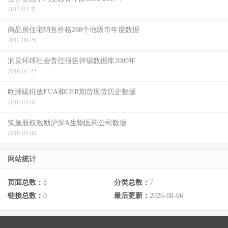
2017-03-31
商品房住宅销售价格288个地级市年度数据
2017-09-26
润灵环球社会责任报告评级数据库2009年
2018-02-22
欧洲碳排放EUA和CER期货现货历史数据
2018-03-07
实施股权激励沪深A生物医药公司数据
2018-03-08
网站统计
页面总数：
8
分类总数：
7
链接总数：
0
最后更新：
2026-08-06