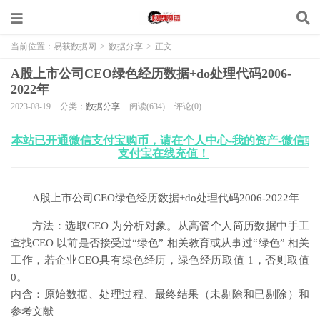
当前位置：
易获数据网
>
数据分享
>
正文
A股上市公司CEO绿色经历数据+do处理代码2006-
2022年
2023-08-19
分类：
数据分享
阅读(634)
评论(0)
本站已开通微信支付宝购币，请在个人中心-我的资产-微信或
支付宝在线充值！
A股上市公司CEO绿色经历数据+do处理代码2006-2022年
方法：选取CEO 为分析对象。从高管个人简历数据中手工
查找CEO 以前是否接受过“绿色” 相关教育或从事过“绿色” 相关
工作，若企业CEO具有绿色经历，绿色经历取值 1，否则取值
0。
内含：原始数据、处理过程、最终结果（未剔除和已剔除）和
参考文献