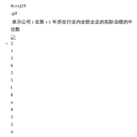
表示公司 i 在第 t-1 年所在行业内全部企业的实际业绩的中
位数