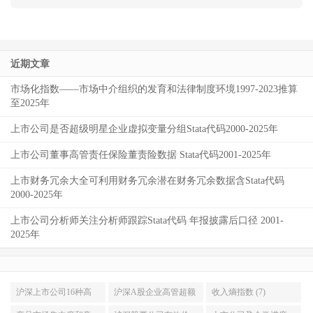
近期文章
市场化指数——市场中介组织的发育和法律制度环境1997-2023推算
至2025年
上市公司是否超级明星企业虚拟变量分组Stata代码2000-2025年
上市公司董事高管责任保险董责险数据 Stata代码2001-2025年
上市财务冗余大全可利用财务冗余潜在财务冗余数据含Stata代码
2000-2025年
上市公司分析师关注分析师跟踪Stata代码 年报披露后口径 2001-
2025年
沪深上市公司16种高
沪深A股企业高管超额
收入熵指数 (7)
污染重污染企业名单
薪酬与绝对薪酬数据