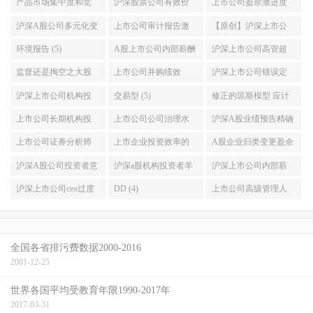
产品市场集中度和竞
沪深股票公司有效价
上市公司盈余激进度
及环境信息披露EDI指
加Stata计算代码2007-
争力 Stata计算赫芬达
差和相对有效价差数
(6)
沪深A股公司多元化变
上市公司审计报告激
【原创】沪深上市公
数数据2015-2018年 (9)
2019年 (7)
尔 赫希曼HHI指数和
据和stata代码2003-
量行业数目 (6)
进性 审计质量数据
司是否披露CSR社会责
环境报告 (5)
A股上市公司内部薪酬
沪深上市公司高管超
勒纳指数 2000-2018年
2019年 (6)
stata代码结果2000-
任报告 (5)
差距 管理层平均薪酬
额在职消费 高管非货
监督还是掏空之大股
上市公司并购绩效
沪深上市公司错误定
(6)
2020年 (6)
和员工平均薪酬数据
币性私有收益数据和
东持股比列与股价崩
CAR (5)
价 资本市场定价效率
沪深上市公司机构投
交易型 (5)
修正的琼斯模型 应计
送stata代码2000-2019
stata代码2006-2019 (5)
盘风险研究数据与stata
数据stata代码2001-
资者异质性研究数据
盈余管理stata代码和数
上市公司长期机构投
上市公司公司治理水
沪深A股业绩预告精确
年 (5)
分析实证代码2008-
2021年 (5)
和stata代码2000-2021
据计算结果2000-2021
资者与短期机构投资
平主成分析法stata代码
性准确性研究分析数
上市公司证券分析师
上市企业投资效率的
A股企业归类变更盈余
2020年 (5)
年稳定型 (5)
年增加科创板公司 (5)
者持股数据stata代码
计算与数据结果2003-
据和stata代码2006-
盈余预测误差分歧度
Chen模型与Biddle模型
管理预期核心收益模
沪深A股公司投资者意
沪深a股机构投资者羊
沪深上市公司内部薪
2001-2021年 (5)
2021年 (5)
2021年 (5)
数据stata计算代码结果
数据带stata计算过程代
型数据与Stata代码
见分歧与股价效应数
群行为LSV模型实证数
酬差距与公司价值 基
沪深上市公司ceo过度
DD (4)
上市公司高级管理人
2001-2021年 (5)
码1998-2021年最优版
2000-2019年 (4)
据加stata代码2003-
据及stata代码2011-
于生命周期理论的新
自信总经理过度自信
员海外从业经历是否
(5)
2019 (4)
2019 (4)
探索2008-2019 (4)
数据stata代码2008-
提升企业的投资效率
全国各省排污费数据2000-2016
2019 (4)
数据2004-2020 (4)
2001-12-25
世界各国平均受教育年限1990-2017年
2017-03-31