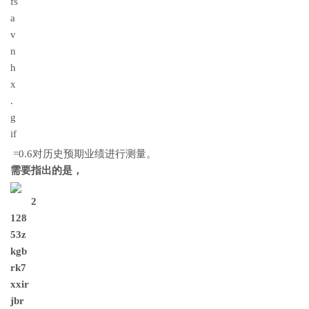
=0.6对历史预期业绩进行测量。
需要指出的是，