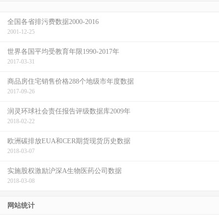
(5)
2000-2019年 (4)
2019 (4)
2019 (4)
于生命周期理论的新
数据stata代码2008-
全国各省排污费数据2000-2016
探索2008-2019 (4)
2019 (4)
2001-12-25
世界各国平均受教育年限1990-2017年
2017-03-31
商品房住宅销售价格288个地级市年度数据
2017-09-26
润灵环球社会责任报告评级数据库2009年
2018-02-22
欧洲碳排放EUA和CER期货现货历史数据
2018-03-07
实施股权激励沪深A生物医药公司数据
2018-03-08
网站统计