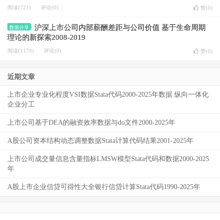
阅读(721)
评论(0)
赞(
0
)
沪深上市公司内部薪酬差距与公司价值 基于生命周期
数据分享
理论的新探索2008-2019
阅读(1170)
评论(0)
赞(
0
)
近期文章
上市企业专业化程度VSI数据Stata代码2000-2025年数据 纵向一体化
企业分工
上市公司基于DEA的融资效率数据与do文件2000-2025年
A股公司资本结构动态调整数据Stata计算代码结果2001-2025年
上市公司成交量信息含量指标LMSW模型Stata代码和数据2000-2025
年
A股上市企业信贷可得性大全银行信贷计算Stata代码1990-2025年