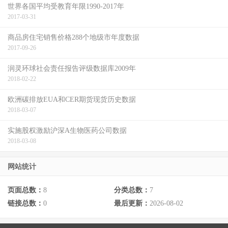
世界各国平均受教育年限1990-2017年
2017-03-31
商品房住宅销售价格288个地级市年度数据
2017-09-26
润灵环球社会责任报告评级数据库2009年
2018-02-22
欧洲碳排放EUA和CER期货现货历史数据
2018-03-07
实施股权激励沪深A生物医药公司数据
2018-03-08
网站统计
页面总数：
8
分类总数：
7
链接总数：
0
最后更新：
2026-08-02